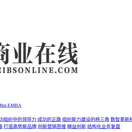
Mini-EMBA
功组织中的领导力
成功的正路
组织能力建设的杨三角
数智革新
略
打造高势能品牌
创新营销思维
精益创新
结构化业务复盘