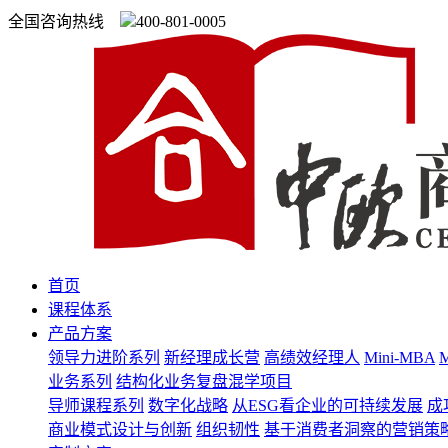
全国咨询热线
400-801-0005
首页
课程体系
产品方案
领导力进阶系列
新经理成长营
高绩效经理人
Mini-MBA
业务系列
结构化业务复盘混学项目
导师课程系列
数字化战略
从ESG看企业的可持续发展
成
商业模式设计与创新
组织韧性
基于消费者洞察的营销策