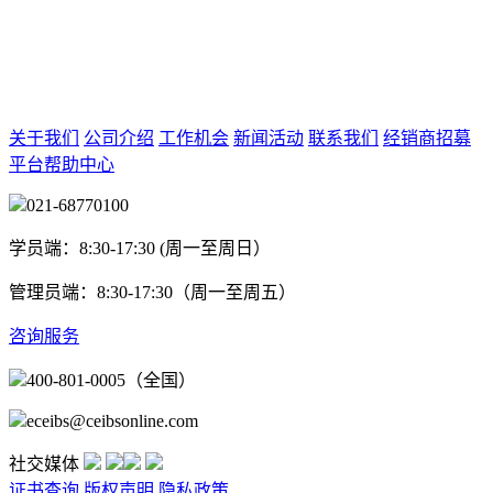
关于我们
公司介绍
工作机会
新闻活动
联系我们
经销商招募
平台帮助中心
021-68770100
学员端：8:30-17:30 (周一至周日）
管理员端：8:30-17:30（周一至周五）
咨询服务
400-801-0005（全国）
eceibs@ceibsonline.com
社交媒体
证书查询
版权声明
隐私政策